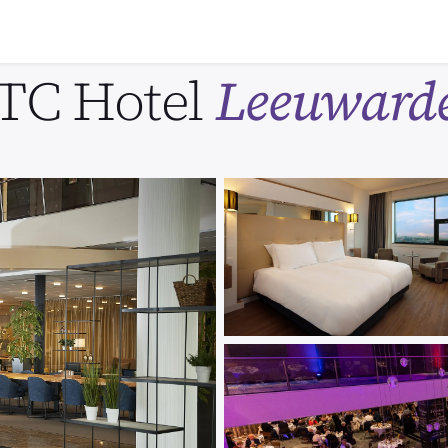
TC Hotel
Leeuward