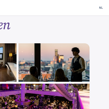
NL
en