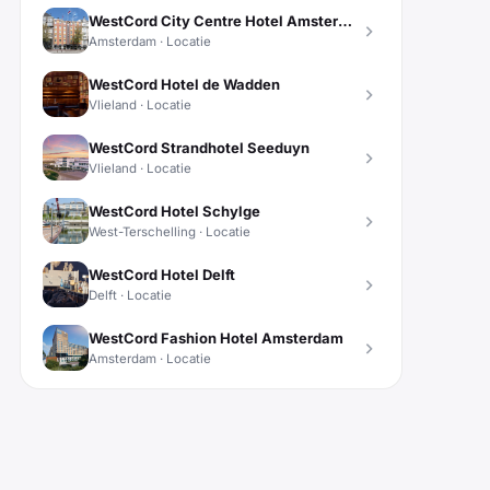
WestCord City Centre Hotel Amsterdam
Amsterdam · Locatie
WestCord Hotel de Wadden
Vlieland · Locatie
WestCord Strandhotel Seeduyn
Vlieland · Locatie
WestCord Hotel Schylge
West-Terschelling · Locatie
WestCord Hotel Delft
Delft · Locatie
WestCord Fashion Hotel Amsterdam
Amsterdam · Locatie