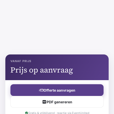
VANAF PRIJS
Prijs op aanvraag
Offerte aanvragen
PDF genereren
Gratis & vrijblijvend · reactie via EventUnited