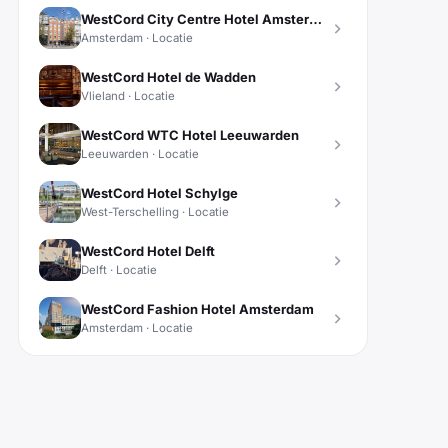
WestCord City Centre Hotel Amsterdam
Amsterdam · Locatie
WestCord Hotel de Wadden
Vlieland · Locatie
WestCord WTC Hotel Leeuwarden
Leeuwarden · Locatie
WestCord Hotel Schylge
West-Terschelling · Locatie
WestCord Hotel Delft
Delft · Locatie
WestCord Fashion Hotel Amsterdam
Amsterdam · Locatie