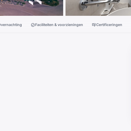
vernachting
Faciliteiten & voorzieningen
Certificeringen