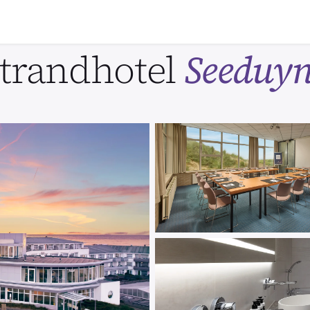
trandhotel
Seeduy