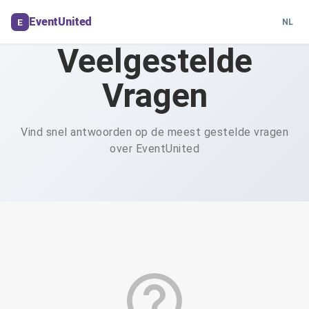
EventUnited
E
NL
Veelgestelde
Vragen
Vind snel antwoorden op de meest gestelde vragen
over EventUnited