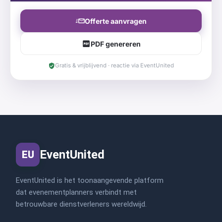
Offerte aanvragen
PDF genereren
Gratis & vrijblijvend · reactie via EventUnited
EventUnited
EU
EventUnited is het toonaangevende platform
dat evenementplanners verbindt met
betrouwbare dienstverleners wereldwijd.